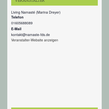
VERANSTALTER
Living Namasté (Marina Dreyer)
Telefon
01605688089
E-Mail
kontakt@namaste-fds.de
Veranstalter-Website anzeigen