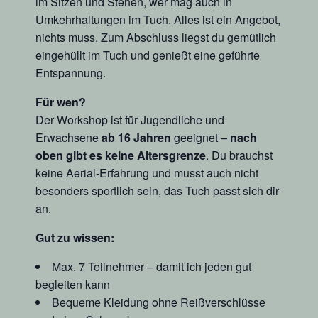
im Sitzen und Stehen, wer mag auch in
Umkehrhaltungen im Tuch. Alles ist ein Angebot,
nichts muss. Zum Abschluss liegst du gemütlich
eingehüllt im Tuch und genießt eine geführte
Entspannung.
Für wen?
Der Workshop ist für Jugendliche und
Erwachsene
ab 16 Jahren
geeignet –
nach
oben gibt es keine Altersgrenze
. Du brauchst
keine Aerial-Erfahrung und musst auch nicht
besonders sportlich sein, das Tuch passt sich dir
an.
Gut zu wissen:
Max. 7 Teilnehmer – damit ich jeden gut
begleiten kann
Bequeme Kleidung ohne Reißverschlüsse