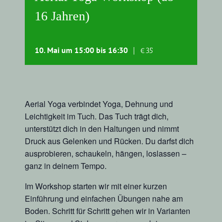
16 Jahren)
10. Mai um 15:00
bis
16:30
|
€35
Aerial Yoga verbindet Yoga, Dehnung und
Leichtigkeit im Tuch. Das Tuch trägt dich,
unterstützt dich in den Haltungen und nimmt
Druck aus Gelenken und Rücken. Du darfst dich
ausprobieren, schaukeln, hängen, loslassen –
ganz in deinem Tempo.
Im Workshop starten wir mit einer kurzen
Einführung und einfachen Übungen nahe am
Boden. Schritt für Schritt gehen wir in Varianten