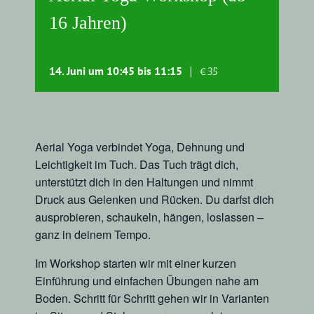
16 Jahren)
14. Juni um 10:45
bis
11:15
|
€35
Aerial Yoga verbindet Yoga, Dehnung und
Leichtigkeit im Tuch. Das Tuch trägt dich,
unterstützt dich in den Haltungen und nimmt
Druck aus Gelenken und Rücken. Du darfst dich
ausprobieren, schaukeln, hängen, loslassen –
ganz in deinem Tempo.
Im Workshop starten wir mit einer kurzen
Einführung und einfachen Übungen nahe am
Boden. Schritt für Schritt gehen wir in Varianten