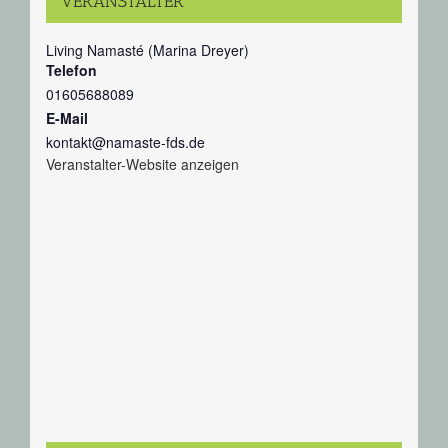
VERANSTALTER
Living Namasté (Marina Dreyer)
Telefon
01605688089
E-Mail
kontakt@namaste-fds.de
Veranstalter-Website anzeigen