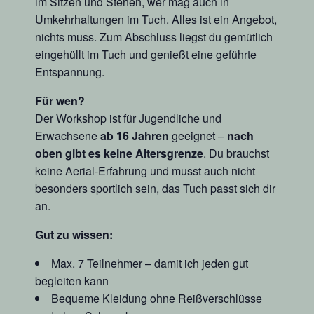
im Sitzen und Stehen, wer mag auch in
Umkehrhaltungen im Tuch. Alles ist ein Angebot,
nichts muss. Zum Abschluss liegst du gemütlich
eingehüllt im Tuch und genießt eine geführte
Entspannung.
Für wen?
Der Workshop ist für Jugendliche und
Erwachsene
ab 16 Jahren
geeignet –
nach
oben gibt es keine Altersgrenze
. Du brauchst
keine Aerial-Erfahrung und musst auch nicht
besonders sportlich sein, das Tuch passt sich dir
an.
Gut zu wissen:
Max. 7 Teilnehmer – damit ich jeden gut
begleiten kann
Bequeme Kleidung ohne Reißverschlüsse