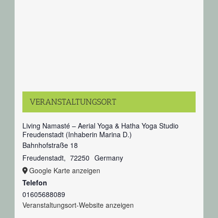
VERANSTALTUNGSORT
Living Namasté – Aerial Yoga & Hatha Yoga Studio
Freudenstadt (Inhaberin Marina D.)
Bahnhofstraße 18
Freudenstadt
,
72250
Germany
Google Karte anzeigen
Telefon
01605688089
Veranstaltungsort-Website anzeigen