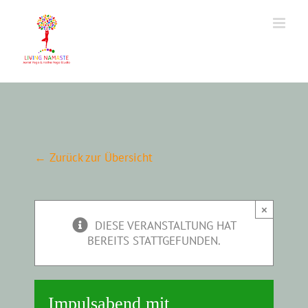
Zum
Inhalt
springen
← Zurück zur Übersicht
×
DIESE VERANSTALTUNG HAT
BEREITS STATTGEFUNDEN.
Impulsabend mit