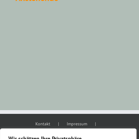
Datum
wählen.
Kontakt
Impressum
Datenschutzerklärung
AGB
Wir schätzen Ihre Privatsphäre