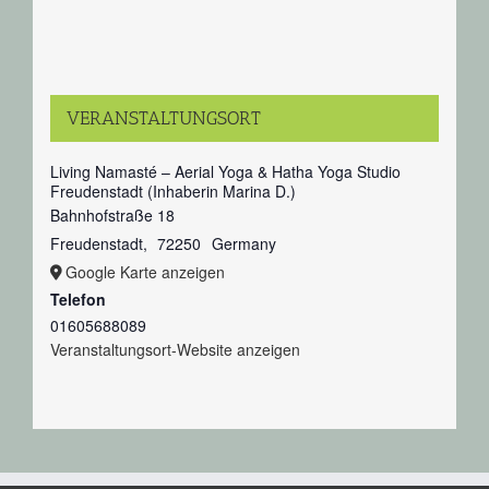
VERANSTALTUNGSORT
Living Namasté – Aerial Yoga & Hatha Yoga Studio
Freudenstadt (Inhaberin Marina D.)
Bahnhofstraße 18
Freudenstadt
,
72250
Germany
Google Karte anzeigen
Telefon
01605688089
Veranstaltungsort-Website anzeigen