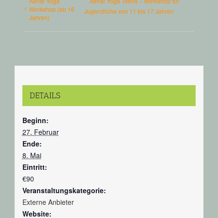
Aerial Yoga
Aerial Yoga Teens – Workshop für
Workshop (ab 16
Jugendliche von 11 bis 17 Jahren
Jahren)
DETAILS
Beginn:
27. Februar
Ende:
8. Mai
Eintritt:
€90
Veranstaltungskategorie:
Externe Anbieter
Website: