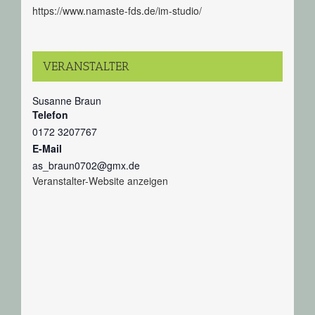
https://www.namaste-fds.de/im-studio/
VERANSTALTER
Susanne Braun
Telefon
0172 3207767
E-Mail
as_braun0702@gmx.de
Veranstalter-Website anzeigen