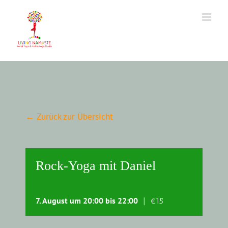
Zum
Inhalt
springen
← Zurück zur Übersicht
Rock-Yoga mit Daniel
7. August um 20:00
bis
22:00
|
€15