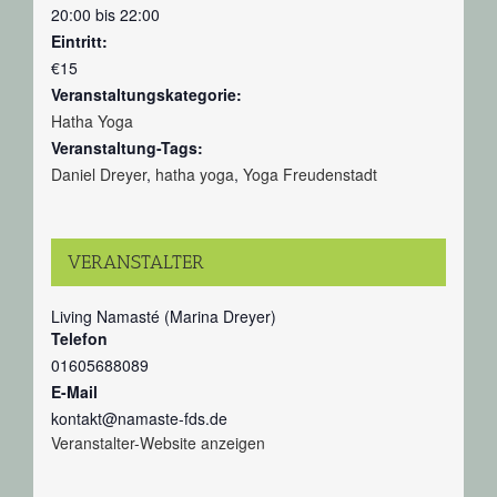
20:00 bis 22:00
Eintritt:
€15
Veranstaltungskategorie:
Hatha Yoga
Veranstaltung-Tags:
Daniel Dreyer
,
hatha yoga
,
Yoga Freudenstadt
VERANSTALTER
Living Namasté (Marina Dreyer)
Telefon
01605688089
E-Mail
kontakt@namaste-fds.de
Veranstalter-Website anzeigen