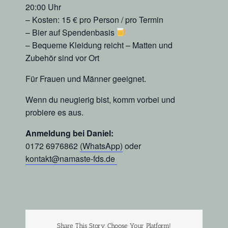
20:00 Uhr
– Kosten: 15 € pro Person / pro Termin
– Bier auf Spendenbasis
– Bequeme Kleidung reicht – Matten und
Zubehör sind vor Ort
Für Frauen und Männer geeignet.
Wenn du neugierig bist, komm vorbei und
probiere es aus.
Anmeldung bei Daniel:
0172 6976862
(WhatsApp)
oder
kontakt@namaste-fds.de
Share This Story, Choose Your Platform!