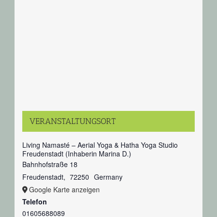
VERANSTALTUNGSORT
Living Namasté – Aerial Yoga & Hatha Yoga Studio
Freudenstadt (Inhaberin Marina D.)
Bahnhofstraße 18
Freudenstadt
,
72250
Germany
Google Karte anzeigen
Telefon
01605688089