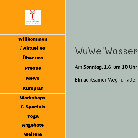
Zum
Inhalt
springen
Willkommen
WuWeiWasserw
/ Aktuelles
Über uns
Am
Sonntag, 1.6. um 10 Uhr
Presse
News
Ein achtsamer Weg für alle
Kursplan
Workshops
& Specials
Yoga
Angebote
Weitere