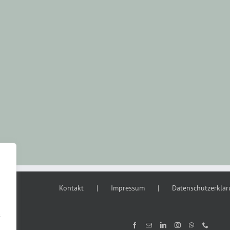
Kontakt
Impressum
Datenschutzerklä
s