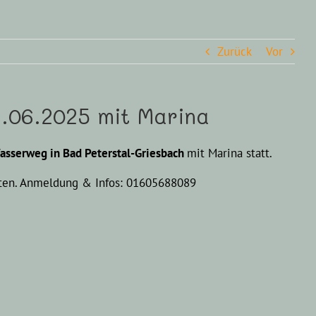
Zurück
Vor
06.2025 mit Marina
sserweg in Bad Peterstal-Griesbach
mit Marina statt.
chten. Anmeldung & Infos: 01605688089