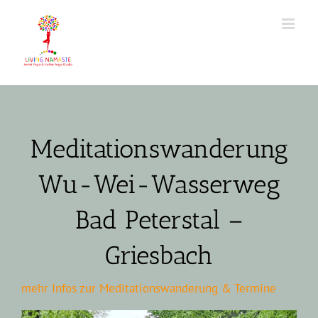
Zum
Inhalt
springen
Meditationswanderung
Wu-Wei-Wasserweg
Bad Peterstal –
Griesbach
mehr Infos zur Meditationswanderung & Termine