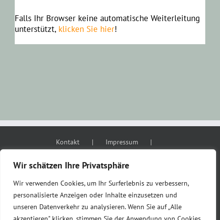
Falls Ihr Browser keine automatische Weiterleitung
unterstützt,
klicken Sie hier
!
Kontakt
Impressum
Datenschutzerklärung
AGB
Wir schätzen Ihre Privatsphäre
Wir verwenden Cookies, um Ihr Surferlebnis zu verbessern,
personalisierte Anzeigen oder Inhalte einzusetzen und
unseren Datenverkehr zu analysieren. Wenn Sie auf „Alle
akzeptieren" klicken, stimmen Sie der Anwendung von Cookies