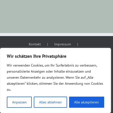
Kontakt
Impressum
Datenschutzerklärung
AGB
Wir schätzen Ihre Privatsphäre
Wir verwenden Cookies, um Ihr Surferlebnis zu verbessern,
personalisierte Anzeigen oder Inhalte einzusetzen und
unseren Datenverkehr zu analysieren. Wenn Sie auf „Alle
akzeptieren" klicken, stimmen Sie der Anwendung von Cookies
© 2026 LIVING NAMASTÉ – AERIAL YOGA & HATHA YOGA STUDIO
zu.
FREUDENSTADT, INHABERIN: MARINA DREYER
Anpassen
Alles ablehnen
Alle akzeptieren