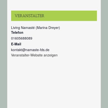
VERANSTALTER
Living Namasté (Marina Dreyer)
Telefon
01605688089
E-Mail
kontakt@namaste-fds.de
Veranstalter-Website anzeigen