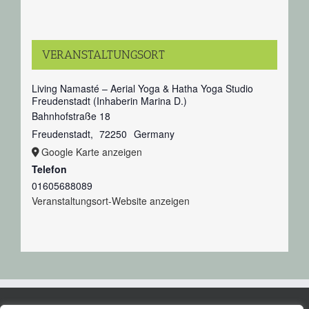
VERANSTALTUNGSORT
Living Namasté – Aerial Yoga & Hatha Yoga Studio
Freudenstadt (Inhaberin Marina D.)
Bahnhofstraße 18
Freudenstadt
,
72250
Germany
Google Karte anzeigen
Telefon
01605688089
Veranstaltungsort-Website anzeigen