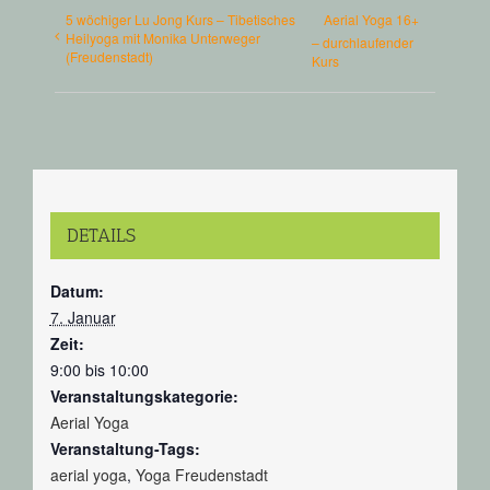
5 wöchiger Lu Jong Kurs – Tibetisches
Aerial Yoga 16+
Heilyoga mit Monika Unterweger
– durchlaufender
(Freudenstadt)
Kurs
DETAILS
Datum:
7. Januar
Zeit:
9:00 bis 10:00
Veranstaltungskategorie:
Aerial Yoga
Veranstaltung-Tags:
aerial yoga
,
Yoga Freudenstadt